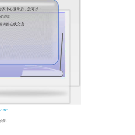
专家中心登录后，您可以：
线审稿
编辑部在线交流
i.net
能会影